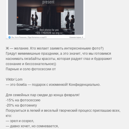
Ж — желание. Кто желает заиметь интересненькие фото?)
Грядут мимимишные праздники, а это значит, что мы готовимся
наснимать гигабайты красоты, которая радует глаз и будоражит
сознание и бессознательное))
Парные и соло фотосессии от
Viktor Lom
— это бомба — подарок с изюминкой! Конфиденциально.
Для семейных пар скидки до конца февраля!
-15% на фотосессию
-20% на фотокнигу
Погрузиться в легкий и веселый творческий процесс приглашаю всех,
кто:
— зрел и созрел,
— давно хочет, но сомневается,